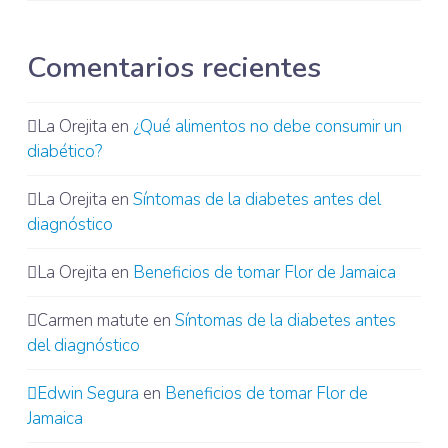
Comentarios recientes
La Orejita
en
¿Qué alimentos no debe consumir un
diabético?
La Orejita
en
Síntomas de la diabetes antes del
diagnóstico
La Orejita
en
Beneficios de tomar Flor de Jamaica
Carmen matute
en
Síntomas de la diabetes antes
del diagnóstico
Edwin Segura
en
Beneficios de tomar Flor de
Jamaica