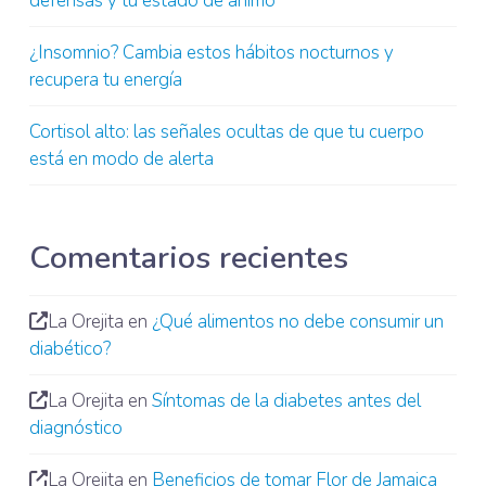
defensas y tu estado de ánimo
¿Insomnio? Cambia estos hábitos nocturnos y
recupera tu energía
Cortisol alto: las señales ocultas de que tu cuerpo
está en modo de alerta
Comentarios recientes
La Orejita
en
¿Qué alimentos no debe consumir un
diabético?
La Orejita
en
Síntomas de la diabetes antes del
diagnóstico
La Orejita
en
Beneficios de tomar Flor de Jamaica