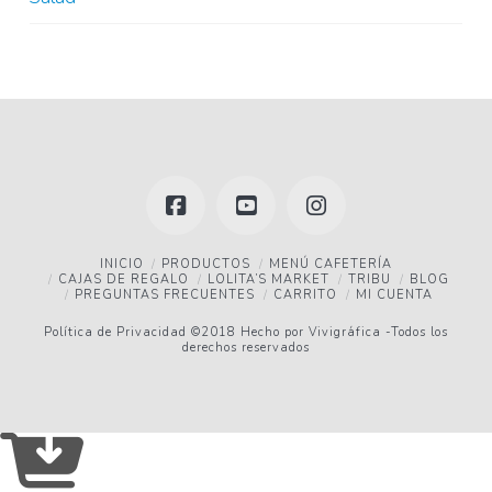
Facebook
YouTube
Instagram
INICIO
PRODUCTOS
MENÚ CAFETERÍA
CAJAS DE REGALO
LOLITA’S MARKET
TRIBU
BLOG
PREGUNTAS FRECUENTES
CARRITO
MI CUENTA
Política de Privacidad
©2018 Hecho por
Vivigráfica
-Todos los
derechos reservados