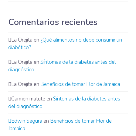
Comentarios recientes
La Orejita
en
¿Qué alimentos no debe consumir un
diabético?
La Orejita
en
Síntomas de la diabetes antes del
diagnóstico
La Orejita
en
Beneficios de tomar Flor de Jamaica
Carmen matute
en
Síntomas de la diabetes antes
del diagnóstico
Edwin Segura
en
Beneficios de tomar Flor de
Jamaica