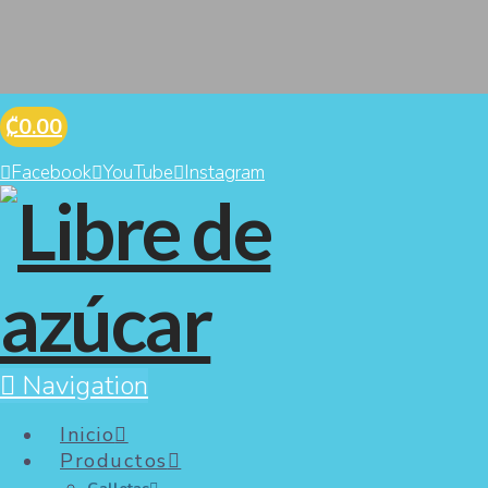
₡0.00
Facebook
YouTube
Instagram
Te invitamos a un
Navigation
Estilo de
Inicio
Productos