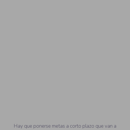
Segundo paso
La
formación
Hay que ponerse metas a corto plazo que van a