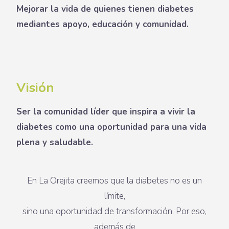
Mejorar la vida de quienes tienen diabetes
mediantes apoyo, educación y comunidad.
Visión
Ser la comunidad líder que inspira a vivir la
diabetes como una oportunidad para una vida
plena y saludable.
En La Orejita creemos que la diabetes no es un
límite,
sino una oportunidad de transformación. Por eso,
además de