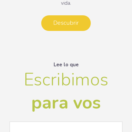
vida.
Descubrir
Lee lo que
Escribimos
para vos