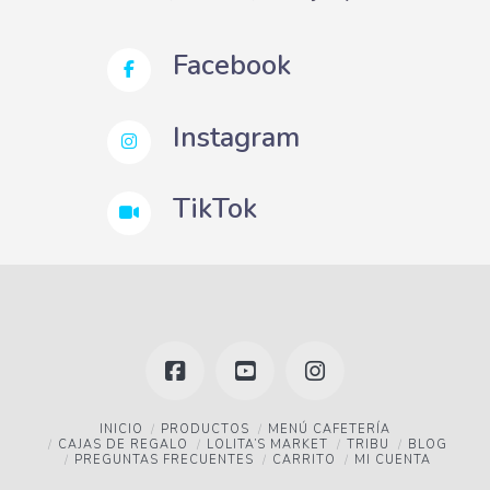
Facebook
Instagram
TikTok
Facebook
YouTube
Instagram
INICIO
PRODUCTOS
MENÚ CAFETERÍA
CAJAS DE REGALO
LOLITA’S MARKET
TRIBU
BLOG
PREGUNTAS FRECUENTES
CARRITO
MI CUENTA