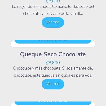
₡
8,800
Lo mejor de 2 mundos. Combina lo delicioso del
chocolate y lo liviano de la vainilla.
Ver más
Agregar al carrito
Queque Seco Chocolate
₡
8,800
Chocolate y más chocolate. Si sos amante del
chocolate, este queque sin duda es para vos.
Ver más
Agregar al carrito