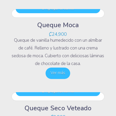
Agregar al carrito
Queque Moca
₡
24,900
Queque de vainilla humedecido con un almíbar
de café. Relleno y lustrado con una crema
sedosa de moca. Cubierto con deliciosas láminas
de chocolate de la casa.
Ver más
Agregar al carrito
Queque Seco Veteado