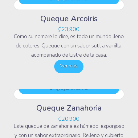
Queque Arcoiris
₡
23,900
Como su nombre lo dice, es todo un mundo lleno
de colores. Queque con un sabor sutil a vainilla,
acompañado de lustre de la casa.
Ver más
Agregar al carrito
Queque Zanahoria
₡
20,900
Este queque de zanahoria es húmedo, esponjoso
y con un sabor extraordinario. Relleno y cubierto