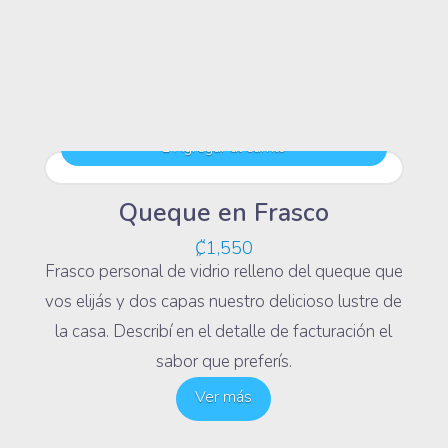
Agregar al carrito
Queque en Frasco
₡
1,550
Frasco personal de vidrio relleno del queque que
vos elijás y dos capas nuestro delicioso lustre de
la casa. Describí en el detalle de facturación el
sabor que preferís.
Ver más