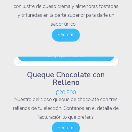
con lustre de queso crema y almendras tostadas
y trituradas en la parte superior para darle un
sabor único .
Ver más
Agregar al carrito
Queque Chocolate con
Relleno
₡
20,500
Nuestro delicioso queque de chocolate con tres
rellenos de tu elección. Contanos en el detalle de
facturación lo que preferís.
Ver más