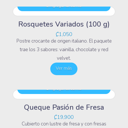
Agregar al carrito
Rosquetes Variados (100 g)
₡
1,050
Postre crocante de origen italiano. El paquete
trae los 3 sabores: vainilla, chocolate y red
velvet.
Ver más
Agregar al carrito
Queque Pasión de Fresa
₡
19,900
Cubierto con lustre de fresa y con fresas