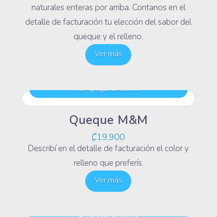
naturales enteras por arriba. Contanos en el
detalle de facturación tu elección del sabor del
queque y el relleno.
Ver más
Agregar al carrito
Queque M&M
₡
19,900
Describí en el detalle de facturación el color y
relleno que preferís.
Ver más
Agregar al carrito