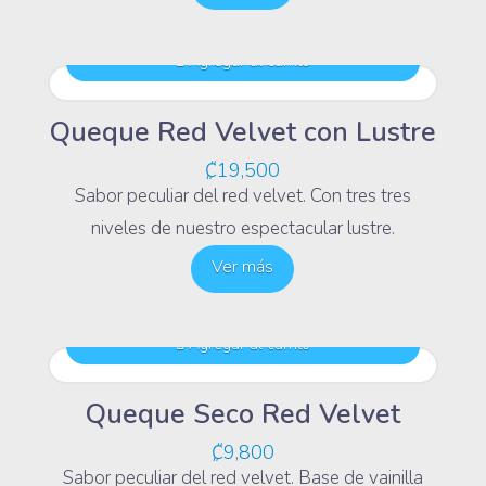
Agregar al carrito
Queque Red Velvet con Lustre
₡
19,500
Sabor peculiar del red velvet. Con tres tres
niveles de nuestro espectacular lustre.
Ver más
Agregar al carrito
Queque Seco Red Velvet
₡
9,800
Sabor peculiar del red velvet. Base de vainilla