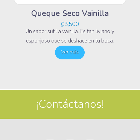
Queque Seco Vainilla
₡
8,500
Un sabor sutil a vainilla. Es tan liviano y
esponjoso que se deshace en tu boca.
Ver más
¡Contáctanos!