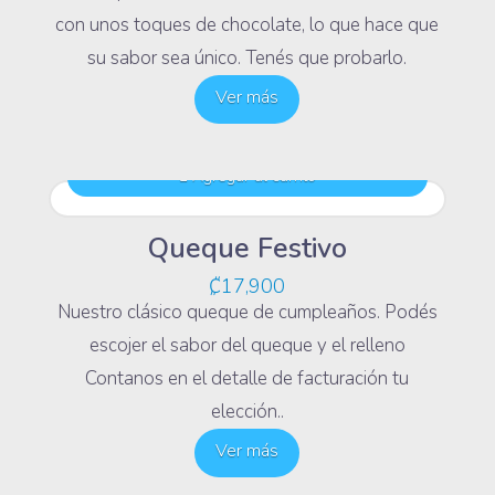
con unos toques de chocolate, lo que hace que
su sabor sea único. Tenés que probarlo.
Ver más
Agregar al carrito
Queque Festivo
₡
17,900
Nuestro clásico queque de cumpleaños. Podés
escojer el sabor del queque y el relleno
Contanos en el detalle de facturación tu
elección..
Ver más