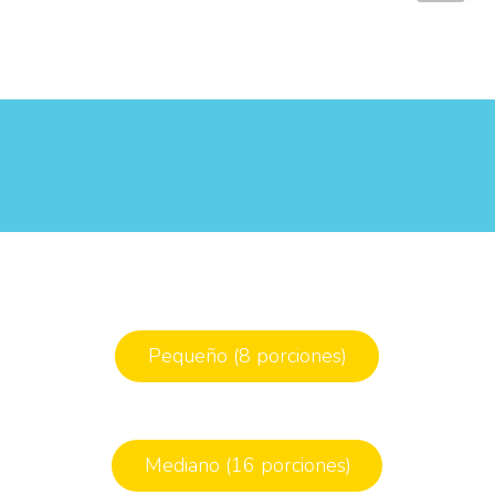
Pequeño (8 porciones)
Mediano (16 porciones)