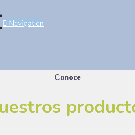
Navigation
Conoce
uestros product