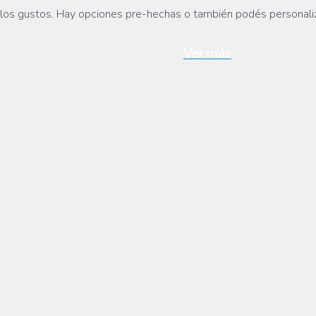
los gustos. Hay opciones pre-hechas o también podés personaliz
Ver más