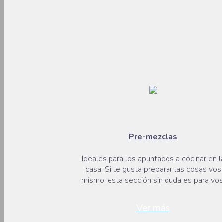
Pre-mezclas
Ideales para los apuntados a cocinar en l
casa. Si te gusta preparar las cosas vos
mismo, esta sección sin duda es para vos
Ver más