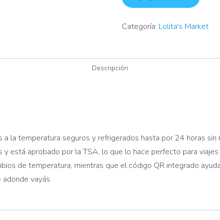
(Azul)
cantidad
Categoría:
Lolita's Market
Descripción
 a la temperatura seguros y refrigerados hasta por 24 horas sin 
les y está aprobado por la TSA, lo que lo hace perfecto para viajes
os de temperatura, mientras que el código QR integrado ayuda a
e adonde vayás.