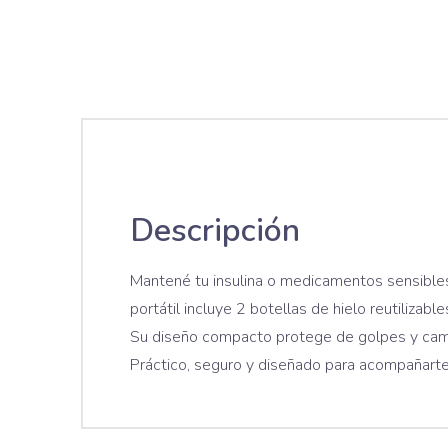
Descripción
Mantené tu insulina o medicamentos sensibles
portátil incluye 2 botellas de hielo reutilizab
Su diseño compacto protege de golpes y cambi
Práctico, seguro y diseñado para acompañart