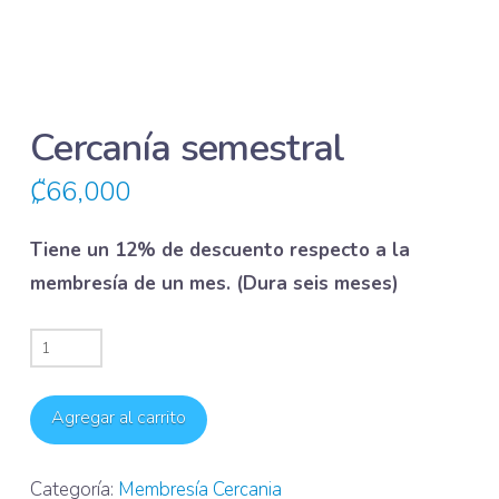
Cercanía semestral
₡
66,000
Tiene un 12% de descuento respecto a la
membresía de un mes. (Dura seis meses)
Cercanía
semestral
cantidad
Agregar al carrito
Categoría:
Membresía Cercania