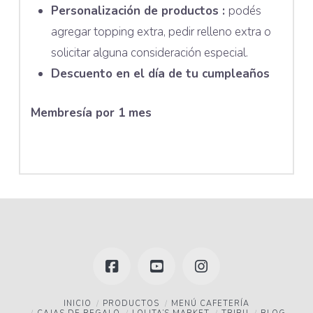
Personalización de productos :
podés
agregar topping extra, pedir relleno extra o
solicitar alguna consideración especial.
Descuento en el día de tu cumpleaños
Membresía por 1 mes
Facebook
YouTube
Instagram
INICIO
PRODUCTOS
MENÚ CAFETERÍA