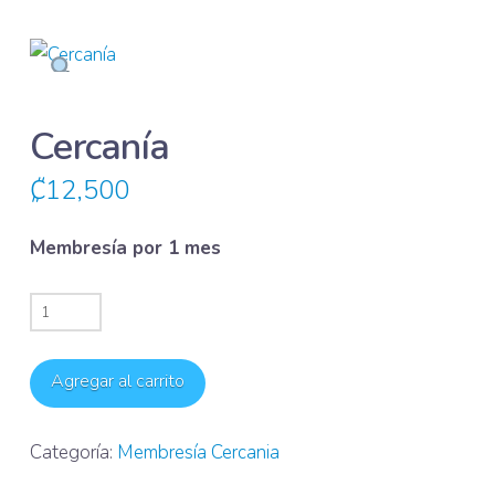
Cercanía
₡
12,500
Membresía por 1 mes
Cercanía
cantidad
Agregar al carrito
Categoría:
Membresía Cercania