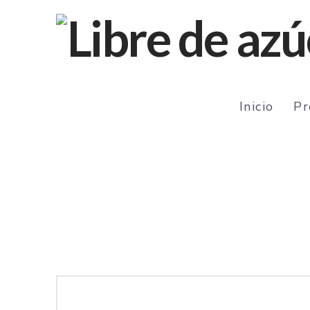
Inicio
Pr