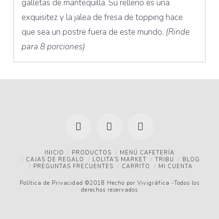
galletas de mantequilla. Su relleno es una
exquisitez y la jalea de fresa de topping hace
que sea un postre fuera de este mundo.
(Rinde
para 8 porciones)
Facebook
YouTube
Instagram
INICIO
PRODUCTOS
MENÚ CAFETERÍA
CAJAS DE REGALO
LOLITA’S MARKET
TRIBU
BLOG
PREGUNTAS FRECUENTES
CARRITO
MI CUENTA
Política de Privacidad
©2018 Hecho por
Vivigráfica
-Todos los
derechos reservados