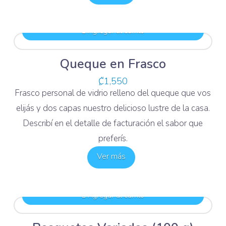
Agregar al carrito
Queque en Frasco
₡
1,550
Frasco personal de vidrio relleno del queque que vos
elijás y dos capas nuestro delicioso lustre de la casa.
Describí en el detalle de facturación el sabor que
preferís.
Ver más
Agregar al carrito