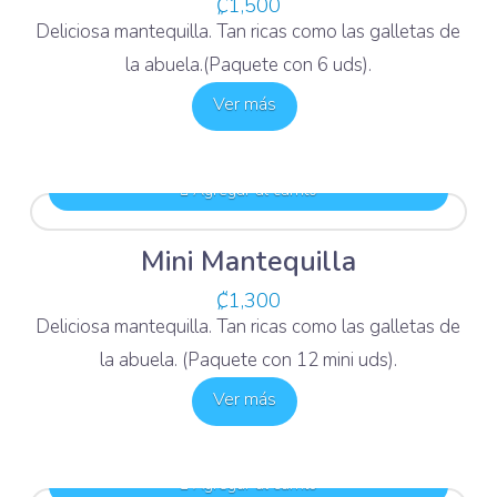
₡
1,500
Deliciosa mantequilla. Tan ricas como las galletas de
la abuela.(Paquete con 6 uds).
Ver más
Agregar al carrito
Mini Mantequilla
₡
1,300
Deliciosa mantequilla. Tan ricas como las galletas de
la abuela. (Paquete con 12 mini uds).
Ver más
Agregar al carrito