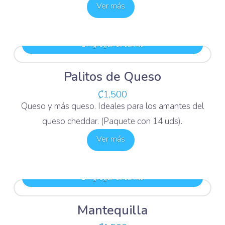
Ver más
Agregar al carrito
Palitos de Queso
₡
1,500
Queso y más queso. Ideales para los amantes del
queso cheddar. (Paquete con 14 uds).
Ver más
Agregar al carrito
Mantequilla