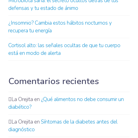
Microbiota sana: el secreto ocultos detrás de tus
defensas y tu estado de ánimo
¿Insomnio? Cambia estos hábitos nocturnos y
recupera tu energía
Cortisol alto: las señales ocultas de que tu cuerpo
está en modo de alerta
Comentarios recientes
La Orejita
en
¿Qué alimentos no debe consumir un
diabético?
La Orejita
en
Síntomas de la diabetes antes del
diagnóstico