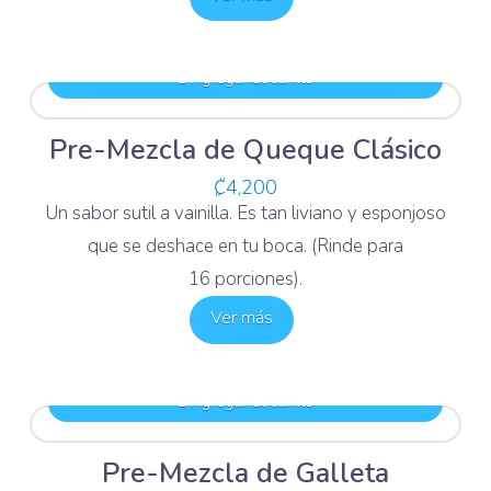
Agregar al carrito
Pre-Mezcla de Queque Clásico
₡
4,200
Un sabor sutil a vainilla. Es tan liviano y esponjoso
que se deshace en tu boca. (Rinde para
16 porciones).
Ver más
Agregar al carrito
Pre-Mezcla de Galleta