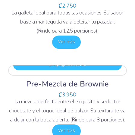
₡
2,750
La galleta ideal para todas las ocasiones. Su sabor
base a mantequilla va a deleitar tu paladar.
(Rinde para 12.5 porciones).
Ver más
Agregar al carrito
Pre-Mezcla de Brownie
₡
3,950
La mezcla perfecta entre el exquisito y seductor
chocolate y el toque ideal de dulzor. Su textura te va
a dejar con la boca abierta. (Rinde para 8 porciones).
Ver más