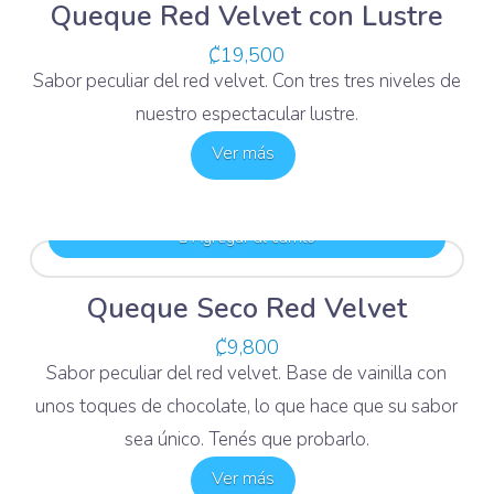
Queque Red Velvet con Lustre
₡
19,500
Sabor peculiar del red velvet. Con tres tres niveles de
nuestro espectacular lustre.
Ver más
Agregar al carrito
Queque Seco Red Velvet
₡
9,800
Sabor peculiar del red velvet. Base de vainilla con
unos toques de chocolate, lo que hace que su sabor
sea único. Tenés que probarlo.
Ver más