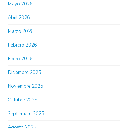
Mayo 2026
Abril 2026
Marzo 2026
Febrero 2026
Enero 2026
Diciembre 2025
Noviembre 2025
Octubre 2025
Septiembre 2025
Agosto 2025