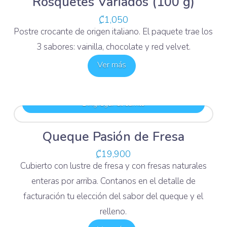
Rosquetes Variados (100 g)
₡
1,050
Postre crocante de origen italiano. El paquete trae los
3 sabores: vainilla, chocolate y red velvet.
Ver más
Agregar al carrito
Queque Pasión de Fresa
₡
19,900
Cubierto con lustre de fresa y con fresas naturales
enteras por arriba. Contanos en el detalle de
facturación tu elección del sabor del queque y el
relleno.