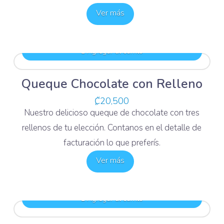
Ver más
Agregar al carrito
Queque Chocolate con Relleno
₡
20,500
Nuestro delicioso queque de chocolate con tres
rellenos de tu elección. Contanos en el detalle de
facturación lo que preferís.
Ver más
Agregar al carrito