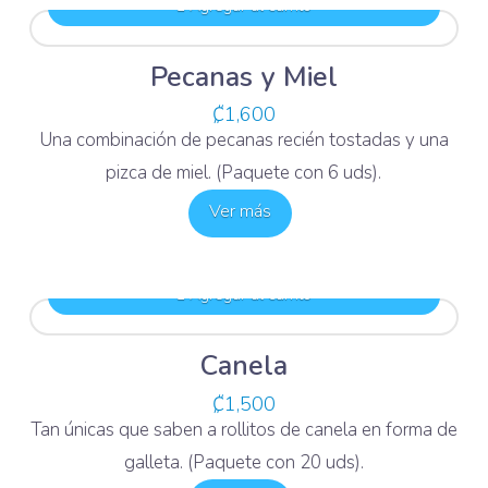
Agregar al carrito
Pecanas y Miel
₡
1,600
Una combinación de pecanas recién tostadas y una
pizca de miel. (Paquete con 6 uds).
Ver más
Agregar al carrito
Canela
₡
1,500
Tan únicas que saben a rollitos de canela en forma de
galleta. (Paquete con 20 uds).