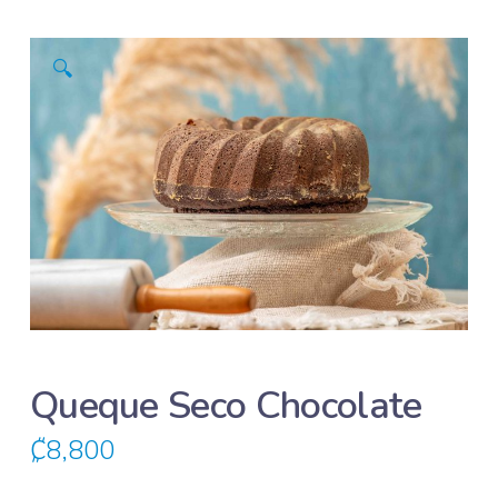
🔍
Queque Seco Chocolate
₡
8,800