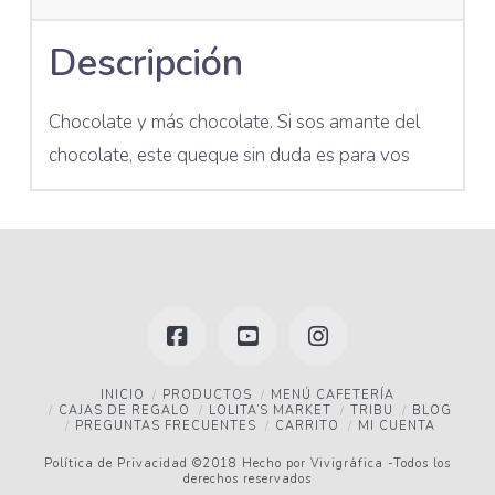
Descripción
Chocolate y más chocolate. Si sos amante del
chocolate, este queque sin duda es para vos
Facebook
YouTube
Instagram
INICIO
PRODUCTOS
MENÚ CAFETERÍA
CAJAS DE REGALO
LOLITA’S MARKET
TRIBU
BLOG
PREGUNTAS FRECUENTES
CARRITO
MI CUENTA
Política de Privacidad
©2018 Hecho por
Vivigráfica
-Todos los
derechos reservados