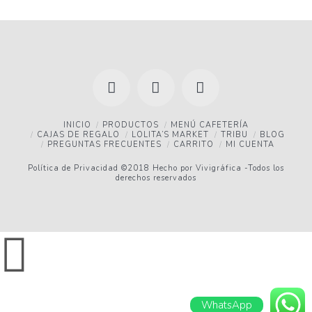
Facebook
YouTube
Instagram
INICIO
PRODUCTOS
MENÚ CAFETERÍA
CAJAS DE REGALO
LOLITA’S MARKET
TRIBU
BLOG
PREGUNTAS FRECUENTES
CARRITO
MI CUENTA
Política de Privacidad
©2018 Hecho por
Vivigráfica
-Todos los
derechos reservados
WhatsApp