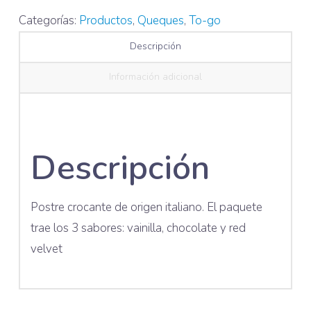
Categorías:
Productos
,
Queques
,
To-go
Descripción
Información adicional
Descripción
Postre crocante de origen italiano. El paquete
trae los 3 sabores: vainilla, chocolate y red
velvet