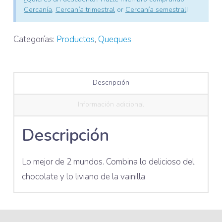
Cercanía
,
Cercanía trimestral
or
Cercanía semestral
!
Categorías:
Productos
,
Queques
Descripción
Información adicional
Descripción
Lo mejor de 2 mundos. Combina lo delicioso del
chocolate y lo liviano de la vainilla