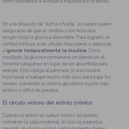
como resistencia a la insulina inducida por el estrés.
En una situación de “lucha o huida,” el cuerpo quiere
asegurarse de que el cerebro y los músculos
tengan toda la glucosa disponible. Para lograrlo, el
cortisol instruye a las células musculares y adiposas
a
ignorar temporalmente la insulina
. Como
resultado, la glucosa permanece circulando en el
torrente sanguíneo en lugar de ser absorbida para
energía. Esto obliga al páncreas (o a la insulina
inyectada) a trabajar mucho más duro para bajar los
niveles, volviendo el control glucémico mucho más
errático y difícil de predecir.
El círculo vicioso del estrés crónico
Cuando el estrés se vuelve crónico (el estado
normal en la vida moderna), el ciclo se perpetúa,
creando un círculo vicioso particularmente dañino