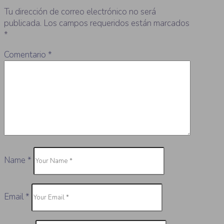
Tu dirección de correo electrónico no será
publicada.
Los campos requeridos están marcados
*
Comentario
*
Name
*
Email
*