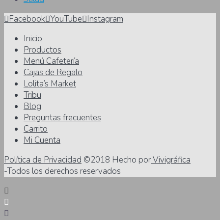
Facebook
YouTube
Instagram
Inicio
Productos
Menú Cafetería
Cajas de Regalo
Lolita’s Market
Tribu
Blog
Preguntas frecuentes
Carrito
Mi Cuenta
Política de Privacidad
©2018 Hecho por
Vivigráfica
-Todos los derechos reservados