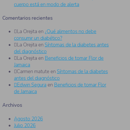
cuerpo está en modo de alerta
Comentarios recientes
La Orejita
en
¿Qué alimentos no debe
consumir un diabético?
La Orejita
en
Síntomas de la diabetes antes
del diagnóstico
La Orejita
en
Beneficios de tomar Flor de
Jamaica
Carmen matute
en
Síntomas de la diabetes
antes del diagnóstico
Edwin Segura
en
Beneficios de tomar Flor
de Jamaica
Archivos
Agosto 2026
Julio 2026