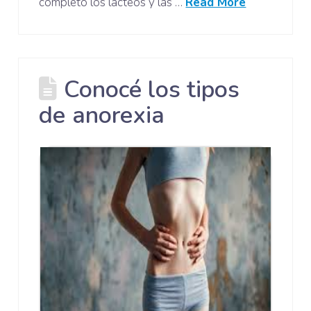
completo los lácteos y las …
Read More
Conocé los tipos
de anorexia