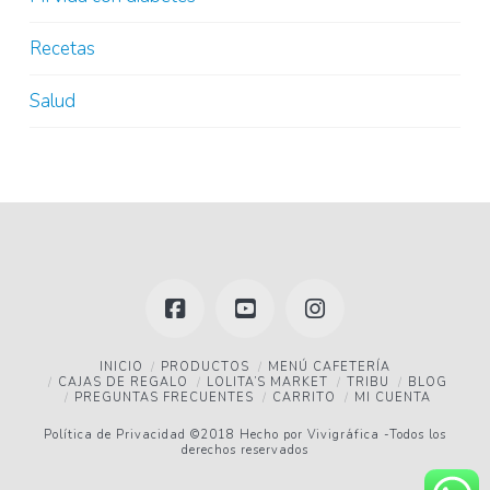
Recetas
Salud
Facebook
YouTube
Instagram
INICIO
PRODUCTOS
MENÚ CAFETERÍA
CAJAS DE REGALO
LOLITA’S MARKET
TRIBU
BLOG
PREGUNTAS FRECUENTES
CARRITO
MI CUENTA
Política de Privacidad
©2018 Hecho por
Vivigráfica
-Todos los
derechos reservados