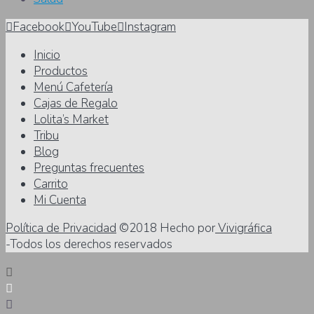
Facebook
YouTube
Instagram
Inicio
Productos
Menú Cafetería
Cajas de Regalo
Lolita’s Market
Tribu
Blog
Preguntas frecuentes
Carrito
Mi Cuenta
Política de Privacidad
©2018 Hecho por
Vivigráfica
-Todos los derechos reservados