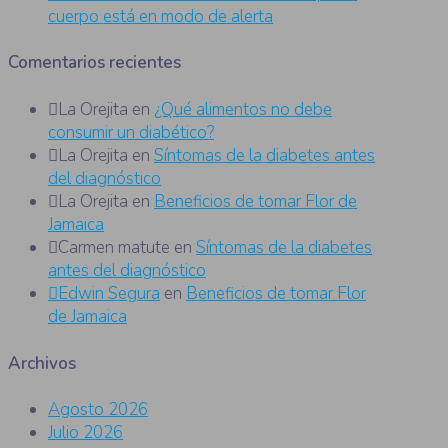
cuerpo está en modo de alerta
Comentarios recientes
La Orejita
en
¿Qué alimentos no debe
consumir un diabético?
La Orejita
en
Síntomas de la diabetes antes
del diagnóstico
La Orejita
en
Beneficios de tomar Flor de
Jamaica
Carmen matute
en
Síntomas de la diabetes
antes del diagnóstico
Edwin Segura
en
Beneficios de tomar Flor
de Jamaica
Archivos
Agosto 2026
Julio 2026