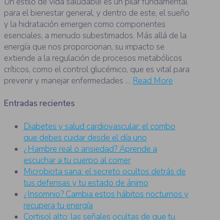
Un estilo de vida saludable es un pilar fundamental
para el bienestar general, y dentro de este, el sueño
y la hidratación emergen como componentes
esenciales, a menudo subestimados. Más allá de la
energía que nos proporcionan, su impacto se
extiende a la regulación de procesos metabólicos
críticos, como el control glucémico, que es vital para
prevenir y manejar enfermedades …
Read More
Entradas recientes
Diabetes y salud cardiovascular: el combo
que debes cuidar desde el día uno
¿Hambre real o ansiedad? Aprende a
escuchar a tu cuerpo al comer
Microbiota sana: el secreto ocultos detrás de
tus defensas y tu estado de ánimo
¿Insomnio? Cambia estos hábitos nocturnos y
recupera tu energía
Cortisol alto: las señales ocultas de que tu