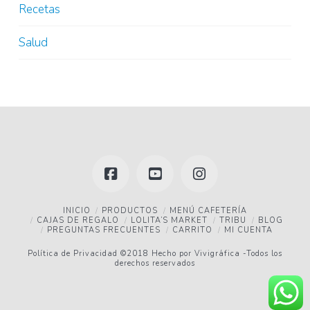
Recetas
Salud
Facebook
YouTube
Instagram
INICIO
PRODUCTOS
MENÚ CAFETERÍA
CAJAS DE REGALO
LOLITA’S MARKET
TRIBU
BLOG
PREGUNTAS FRECUENTES
CARRITO
MI CUENTA
Política de Privacidad
©2018 Hecho por
Vivigráfica
-Todos los
derechos reservados