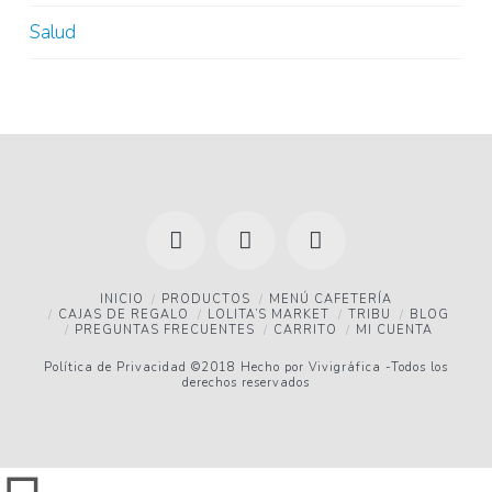
Salud
Facebook
YouTube
Instagram
INICIO
PRODUCTOS
MENÚ CAFETERÍA
CAJAS DE REGALO
LOLITA’S MARKET
TRIBU
BLOG
PREGUNTAS FRECUENTES
CARRITO
MI CUENTA
Política de Privacidad
©2018 Hecho por
Vivigráfica
-Todos los
derechos reservados