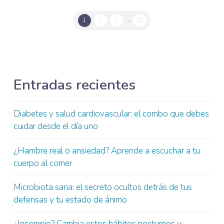
1
2
3
...
20
Entradas recientes
Diabetes y salud cardiovascular: el combo que debes
cuidar desde el día uno
¿Hambre real o ansiedad? Aprende a escuchar a tu
cuerpo al comer
Microbiota sana: el secreto ocultos detrás de tus
defensas y tu estado de ánimo
¿Insomnio? Cambia estos hábitos nocturnos y