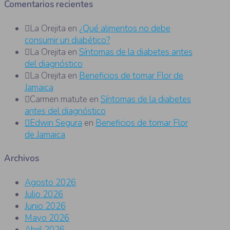
Comentarios recientes
La Orejita
en
¿Qué alimentos no debe
consumir un diabético?
La Orejita
en
Síntomas de la diabetes antes
del diagnóstico
La Orejita
en
Beneficios de tomar Flor de
Jamaica
Carmen matute
en
Síntomas de la diabetes
antes del diagnóstico
Edwin Segura
en
Beneficios de tomar Flor
de Jamaica
Archivos
Agosto 2026
Julio 2026
Junio 2026
Mayo 2026
Abril 2026