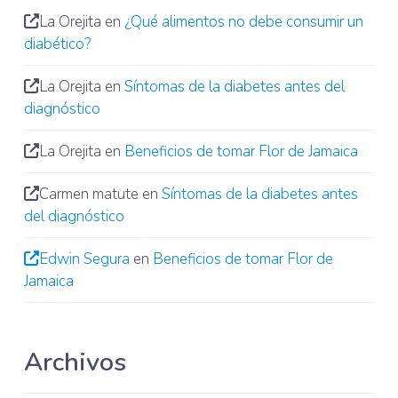
La Orejita
en
¿Qué alimentos no debe consumir un
diabético?
La Orejita
en
Síntomas de la diabetes antes del
diagnóstico
La Orejita
en
Beneficios de tomar Flor de Jamaica
Carmen matute
en
Síntomas de la diabetes antes
del diagnóstico
Edwin Segura
en
Beneficios de tomar Flor de
Jamaica
Archivos