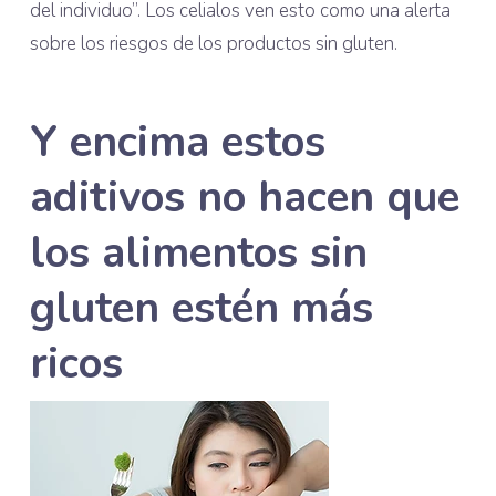
del individuo”. Los celialos ven esto como una alerta
sobre los riesgos de los productos sin gluten.
Y encima estos
aditivos no hacen que
los alimentos sin
gluten estén más
ricos