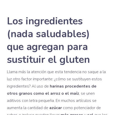
Los ingredientes
(nada saludables)
que agregan para
sustituir el gluten
Llama más la atención que esta tendencia no saque a la
luz otro factor importante: ¿cómo se sustituyen estos
ingredientes? Al uso de
harinas procedentes de
otros granos como el arroz o el maíz
, se unen
aditivos con letra pequeña. En muchos artículos se
aumenta la cantidad de
azúcar
como potenciador de
sabor, e incluso pueden llevar
más grasas
y
sal
que los