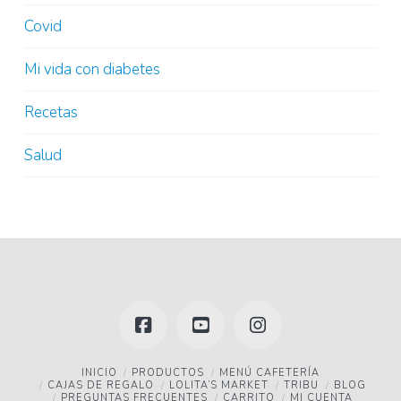
Covid
Mi vida con diabetes
Recetas
Salud
Facebook
YouTube
Instagram
INICIO
PRODUCTOS
MENÚ CAFETERÍA
CAJAS DE REGALO
LOLITA’S MARKET
TRIBU
BLOG
PREGUNTAS FRECUENTES
CARRITO
MI CUENTA