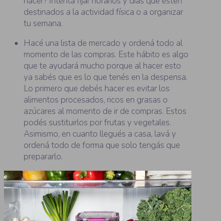
hacer? Intentá fijar horarios y días que estén
destinados a la actividad física o a organizar
tu semana.
Hacé una lista de mercado y ordená todo al
momento de las compras. Este hábito es algo
que te ayudará mucho porque al hacer esto
ya sabés que es lo que tenés en la despensa.
Lo primero que debés hacer es evitar los
alimentos procesados, ricos en grasas o
azúcares al momento de ir de compras. Estos
podés sustituirlos por frutas y vegetales.
Asimismo, en cuanto llegués a casa, lavá y
ordená todo de forma que solo tengás que
prepararlo.