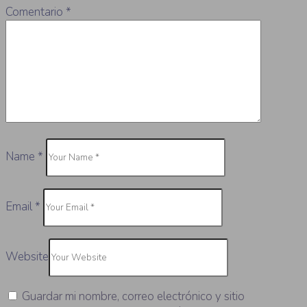
Comentario
*
Name
*
Email
*
Website
Guardar mi nombre, correo electrónico y sitio