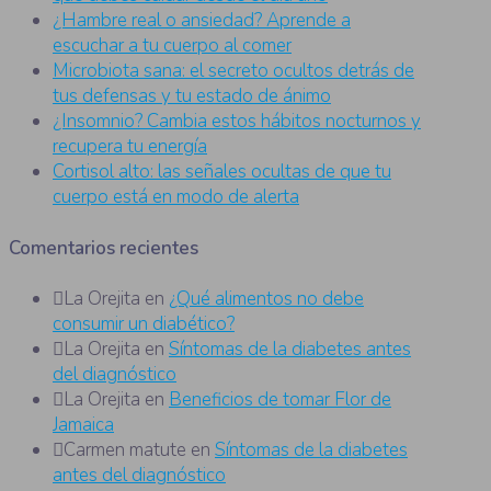
¿Hambre real o ansiedad? Aprende a
escuchar a tu cuerpo al comer
Microbiota sana: el secreto ocultos detrás de
tus defensas y tu estado de ánimo
¿Insomnio? Cambia estos hábitos nocturnos y
recupera tu energía
Cortisol alto: las señales ocultas de que tu
cuerpo está en modo de alerta
Comentarios recientes
La Orejita
en
¿Qué alimentos no debe
consumir un diabético?
La Orejita
en
Síntomas de la diabetes antes
del diagnóstico
La Orejita
en
Beneficios de tomar Flor de
Jamaica
Carmen matute
en
Síntomas de la diabetes
antes del diagnóstico