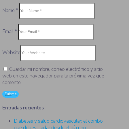
Name
*
Email
*
Website
Guardar mi nombre, correo electrónico y sitio
web en este navegador para la próxima vez que
comente.
Entradas recientes
Diabetes y salud cardiovascular: el combo
que debes cuidar desde el día uno