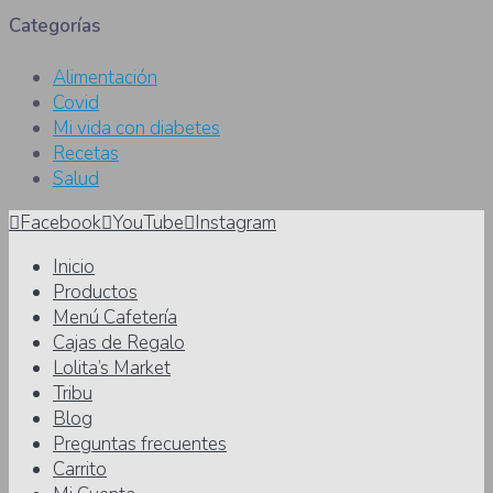
Categorías
Alimentación
Covid
Mi vida con diabetes
Recetas
Salud
Facebook
YouTube
Instagram
Inicio
Productos
Menú Cafetería
Cajas de Regalo
Lolita’s Market
Tribu
Blog
Preguntas frecuentes
Carrito