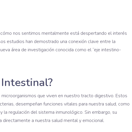
o y cómo nos sentimos mentalmente está despertando el interés
ersos estudios han demostrado una conexión clave entre la
 nueva área de investigación conocida como el “eje intestino-
Intestinal?
de microorganismos que viven en nuestro tracto digestivo. Estos
terias, desempeñan funciones vitales para nuestra salud, como
 y la regulación del sistema inmunológico. Sin embargo, su
cta directamente a nuestra salud mental y emocional.