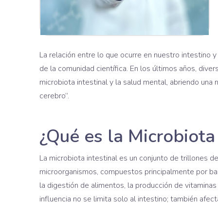
La relación entre lo que ocurre en nuestro intestin
de la comunidad científica. En los últimos años, div
microbiota intestinal y la salud mental, abriendo una
cerebro”.
¿Qué es la Microbiota 
La microbiota intestinal es un conjunto de trillones 
microorganismos, compuestos principalmente por bac
la digestión de alimentos, la producción de vitaminas
influencia no se limita solo al intestino; también afe