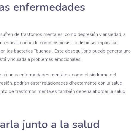
 las enfermedades
sufren de trastornos mentales, como depresión y ansiedad, a
testinal, conocido como disbiosis. La disbiosis implica un
 en las bacterias “buenas”. Este desequilibrio puede generar una
está vinculada a problemas emocionales.
ue algunas enfermedades mentales, como el síndrome del
epresión, podrían estar relacionadas directamente con la salud
miento de trastornos mentales también debería abordar la salud
rla junto a la salud