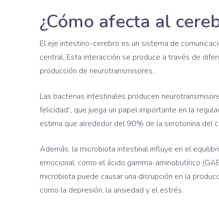
¿Cómo afecta al cere
El eje intestino-cerebro es un sistema de comunicació
central. Esta interacción se produce a través de dife
producción de neurotransmisores.
Las bacterias intestinales producen neurotransmisor
felicidad”, que juega un papel importante en la regul
estima que alrededor del 90% de la serotonina del cu
Además, la microbiota intestinal influye en el equilib
emocional, como el ácido gamma-aminobutírico (GABA) 
microbiota puede causar una disrupción en la produc
como la depresión, la ansiedad y el estrés.