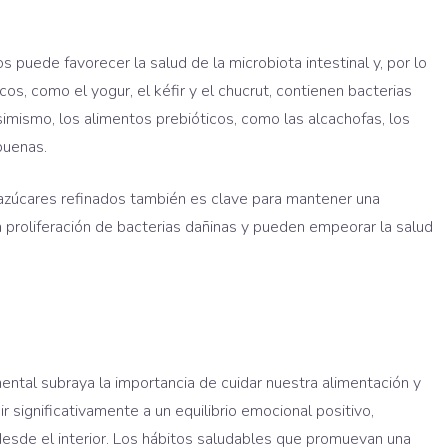
 puede favorecer la salud de la microbiota intestinal y, por lo
cos, como el yogur, el kéfir y el chucrut, contienen bacterias
simismo, los alimentos prebióticos, como las alcachofas, los
buenas.
azúcares refinados también es clave para mantener una
 proliferación de bacterias dañinas y pueden empeorar la salud
mental subraya la importancia de cuidar nuestra alimentación y
r significativamente a un equilibrio emocional positivo,
esde el interior. Los hábitos saludables que promuevan una