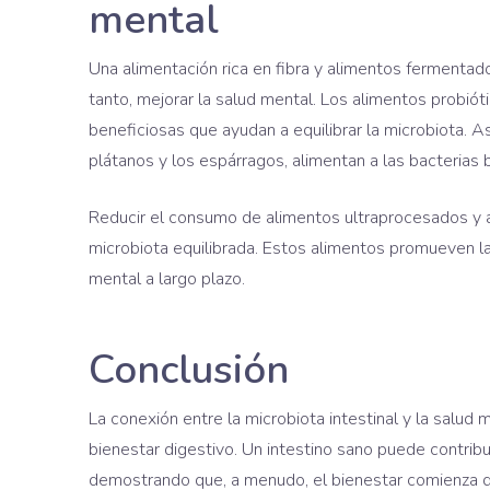
mental
Una alimentación rica en fibra y alimentos fermentados
tanto, mejorar la salud mental. Los alimentos probióti
beneficiosas que ayudan a equilibrar la microbiota. A
plátanos y los espárragos, alimentan a las bacterias 
Reducir el consumo de alimentos ultraprocesados y 
microbiota equilibrada. Estos alimentos promueven la
mental a largo plazo.
Conclusión
La conexión entre la microbiota intestinal y la salud 
bienestar digestivo. Un intestino sano puede contribui
demostrando que, a menudo, el bienestar comienza d