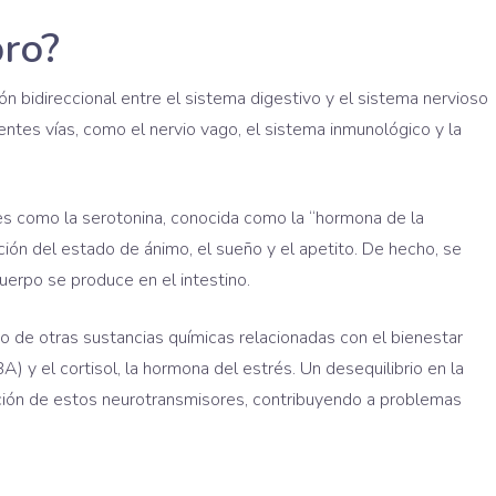
bro?
n bidireccional entre el sistema digestivo y el sistema nervioso
rentes vías, como el nervio vago, el sistema inmunológico y la
es como la serotonina, conocida como la “hormona de la
ación del estado de ánimo, el sueño y el apetito. De hecho, se
erpo se produce en el intestino.
rio de otras sustancias químicas relacionadas con el bienestar
y el cortisol, la hormona del estrés. Un desequilibrio en la
ción de estos neurotransmisores, contribuyendo a problemas