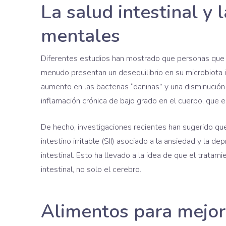
La salud intestinal y
mentales
Diferentes estudios han mostrado que personas que 
menudo presentan un desequilibrio en su microbiota in
aumento en las bacterias “dañinas” y una disminución
inflamación crónica de bajo grado en el cuerpo, que 
De hecho, investigaciones recientes han sugerido q
intestino irritable (SII) asociado a la ansiedad y la d
intestinal. Esto ha llevado a la idea de que el trata
intestinal, no solo el cerebro.
Alimentos para mejora