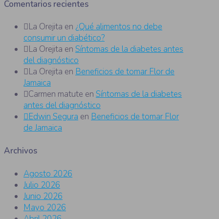
Comentarios recientes
La Orejita
en
¿Qué alimentos no debe
consumir un diabético?
La Orejita
en
Síntomas de la diabetes antes
del diagnóstico
La Orejita
en
Beneficios de tomar Flor de
Jamaica
Carmen matute
en
Síntomas de la diabetes
antes del diagnóstico
Edwin Segura
en
Beneficios de tomar Flor
de Jamaica
Archivos
Agosto 2026
Julio 2026
Junio 2026
Mayo 2026
Abril 2026