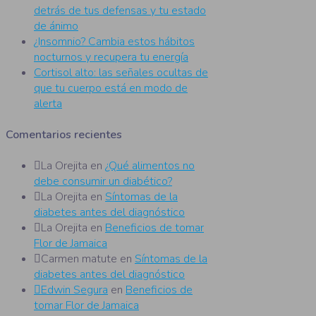
detrás de tus defensas y tu estado
de ánimo
¿Insomnio? Cambia estos hábitos
nocturnos y recupera tu energía
Cortisol alto: las señales ocultas de
que tu cuerpo está en modo de
alerta
Comentarios recientes
La Orejita
en
¿Qué alimentos no
debe consumir un diabético?
La Orejita
en
Síntomas de la
diabetes antes del diagnóstico
La Orejita
en
Beneficios de tomar
Flor de Jamaica
Carmen matute
en
Síntomas de la
diabetes antes del diagnóstico
Edwin Segura
en
Beneficios de
tomar Flor de Jamaica