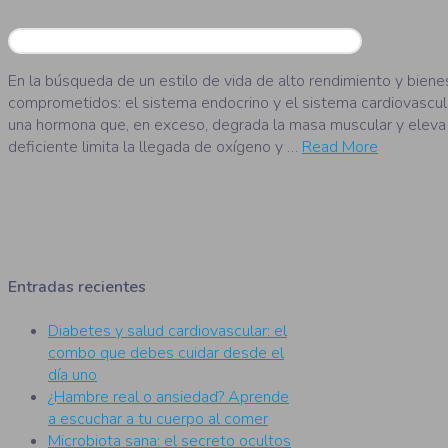
En la búsqueda de un estilo de vida de alto rendimiento y bienes
comprometidos: el sistema endocrino y el sistema cardiovascular.
una hormona que, en exceso, degrada la masa muscular y eleva la 
deficiente limita la llegada de oxígeno y …
Read More
Entradas recientes
Diabetes y salud cardiovascular: el
combo que debes cuidar desde el
día uno
¿Hambre real o ansiedad? Aprende
a escuchar a tu cuerpo al comer
Microbiota sana: el secreto ocultos