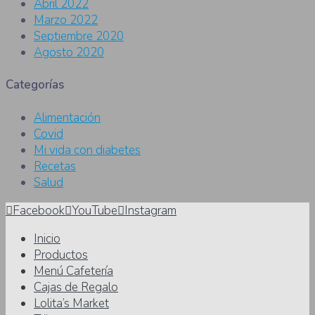
Abril 2022
Marzo 2022
Septiembre 2020
Agosto 2020
Categorías
Alimentación
Covid
Mi vida con diabetes
Recetas
Salud
Facebook
YouTube
Instagram
Inicio
Productos
Menú Cafetería
Cajas de Regalo
Lolita’s Market