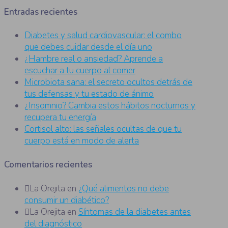
Entradas recientes
Diabetes y salud cardiovascular: el combo
que debes cuidar desde el día uno
¿Hambre real o ansiedad? Aprende a
escuchar a tu cuerpo al comer
Microbiota sana: el secreto ocultos detrás de
tus defensas y tu estado de ánimo
¿Insomnio? Cambia estos hábitos nocturnos y
recupera tu energía
Cortisol alto: las señales ocultas de que tu
cuerpo está en modo de alerta
Comentarios recientes
La Orejita
en
¿Qué alimentos no debe
consumir un diabético?
La Orejita
en
Síntomas de la diabetes antes
del diagnóstico