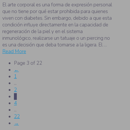
El arte corporal es una forma de expresión personal
que no tiene por qué estar prohibida para quienes
viven con diabetes. Sin embargo, debido a que esta
condición influye directamente en la capacidad de
regeneración de la piel y en el sistema
inmunológico, realizarse un tatuaje o un piercing no
es una decisión que deba tomarse a la ligera. El …
Read More
Page 3 of 22
←
1
...
2
3
4
...
22
→