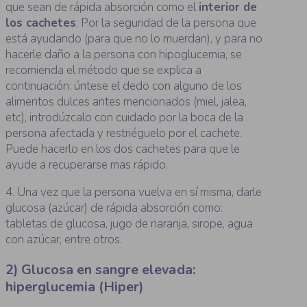
que sean de rápida absorción como el
interior de
los cachetes
. Por la seguridad de la persona que
está ayudando (para que no lo muerdan), y para no
hacerle daño a la persona con hipoglucemia, se
recomienda el método que se explica a
continuación: úntese el dedo con alguno de los
alimentos dulces antes mencionados (miel, jalea,
etc), introdúzcalo con cuidado por la boca de la
persona afectada y restriéguelo por el cachete.
Puede hacerlo en los dos cachetes para que le
ayude a recuperarse mas rápido.
4. Una vez que la persona vuelva en sí misma, darle
glucosa (azúcar) de rápida absorción como:
tabletas de glucosa, jugo de naranja, sirope, agua
con azúcar, entre otros.
2) Glucosa en sangre elevada:
hiperglucemia (Hiper)