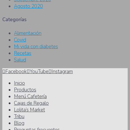
Agosto 2020
Categorías
Alimentación
Covid
Mi vida con diabetes
Recetas
Salud
Facebook
YouTube
Instagram
Inicio
Productos
Menú Cafetería
Cajas de Regalo
Lolita’s Market
Tribu
Blog
Preguntas frecuentes