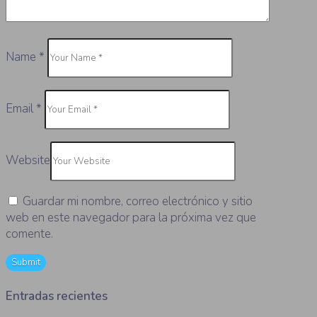
Name
*
Email
*
Website
Guardar mi nombre, correo electrónico y sitio
web en este navegador para la próxima vez que
comente.
Entradas recientes