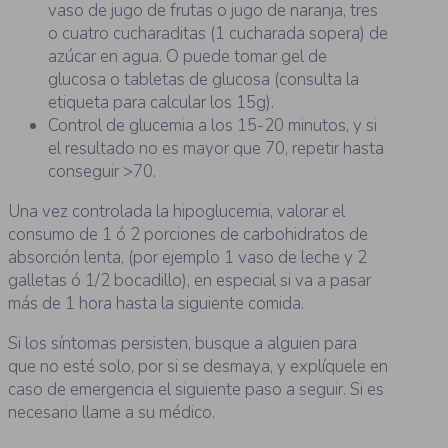
vaso de jugo de frutas o jugo de naranja, tres
o cuatro cucharaditas (1 cucharada sopera) de
azúcar en agua. O puede tomar gel de
glucosa o tabletas de glucosa (consulta la
etiqueta para calcular los 15g).
Control de glucemia a los 15-20 minutos, y si
el resultado no es mayor que 70, repetir hasta
conseguir >70.
Una vez controlada la hipoglucemia, valorar el
consumo de 1 ó 2 porciones de carbohidratos de
absorción lenta, (por ejemplo 1 vaso de leche y 2
galletas ó 1/2 bocadillo), en especial si va a pasar
más de 1 hora hasta la siguiente comida.
Si los síntomas persisten, busque a alguien para
que no esté solo, por si se desmaya, y explíquele en
caso de emergencia el siguiente paso a seguir. Si es
necesario llame a su médico.