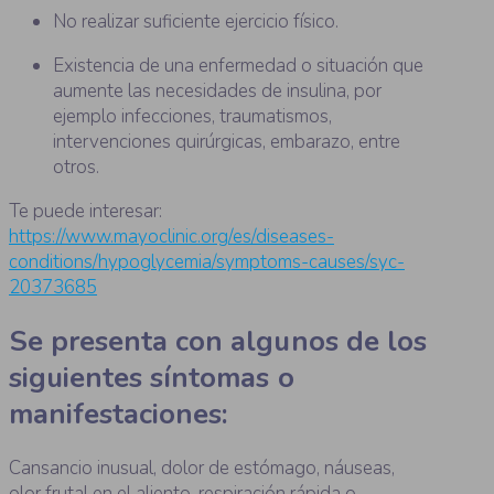
No realizar suficiente ejercicio físico.
Existencia de una enfermedad o situación que
aumente las necesidades de insulina, por
ejemplo infecciones, traumatismos,
intervenciones quirúrgicas, embarazo, entre
otros.
Te puede interesar:
https://www.mayoclinic.org/es/diseases-
conditions/hypoglycemia/symptoms-causes/syc-
20373685
Se presenta con algunos de los
siguientes síntomas o
manifestaciones:
Cansancio inusual, dolor de estómago, náuseas,
olor frutal en el aliento, respiración rápida o