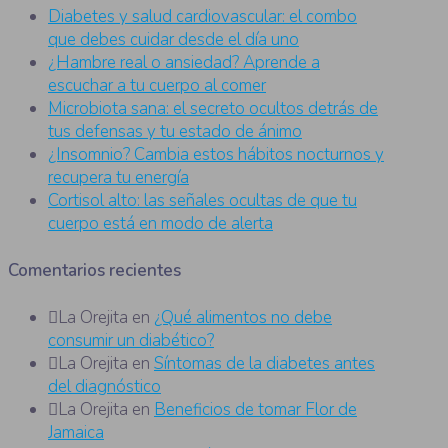
Diabetes y salud cardiovascular: el combo
que debes cuidar desde el día uno
¿Hambre real o ansiedad? Aprende a
escuchar a tu cuerpo al comer
Microbiota sana: el secreto ocultos detrás de
tus defensas y tu estado de ánimo
¿Insomnio? Cambia estos hábitos nocturnos y
recupera tu energía
Cortisol alto: las señales ocultas de que tu
cuerpo está en modo de alerta
Comentarios recientes
La Orejita
en
¿Qué alimentos no debe
consumir un diabético?
La Orejita
en
Síntomas de la diabetes antes
del diagnóstico
La Orejita
en
Beneficios de tomar Flor de
Jamaica