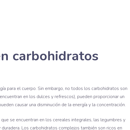
en carbohidratos
gía para el cuerpo. Sin embargo, no todos los carbohidratos son
encuentran en los dulces y refrescos), pueden proporcionar un
ueden causar una disminución de la energía y la concentración.
 que se encuentran en los cereales integrales, las legumbres y
y duradera. Los carbohidratos complejos también son ricos en