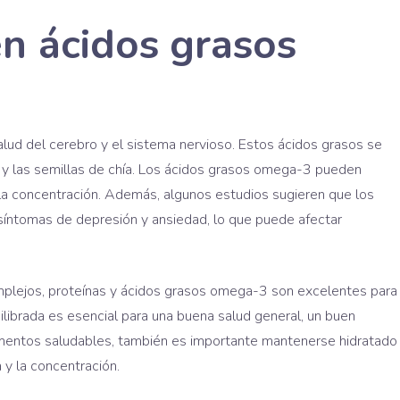
en ácidos grasos
lud del cerebro y el sistema nervioso. Estos ácidos grasos se
 y las semillas de chía. Los ácidos grasos omega-3 pueden
y la concentración. Además, algunos estudios sugieren que los
síntomas de depresión y ansiedad, lo que puede afectar
mplejos, proteínas y ácidos grasos omega-3 son excelentes para
ilibrada es esencial para una buena salud general, un buen
mentos saludables, también es importante mantenerse hidratado
 y la concentración.