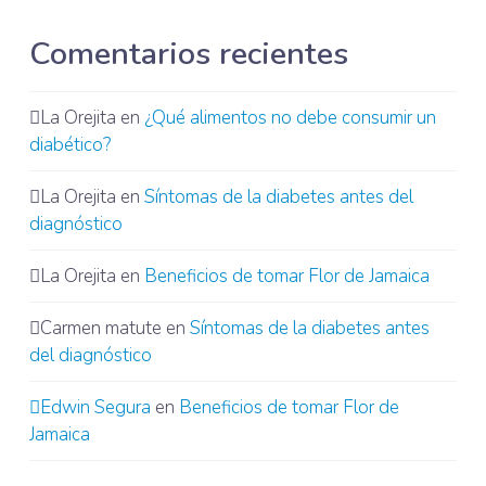
Comentarios recientes
La Orejita
en
¿Qué alimentos no debe consumir un
diabético?
La Orejita
en
Síntomas de la diabetes antes del
diagnóstico
La Orejita
en
Beneficios de tomar Flor de Jamaica
Carmen matute
en
Síntomas de la diabetes antes
del diagnóstico
Edwin Segura
en
Beneficios de tomar Flor de
Jamaica