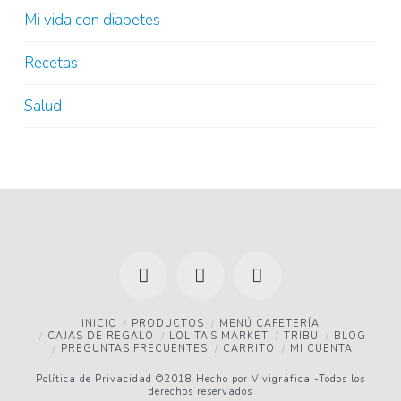
Mi vida con diabetes
Recetas
Salud
Facebook
YouTube
Instagram
INICIO
PRODUCTOS
MENÚ CAFETERÍA
CAJAS DE REGALO
LOLITA’S MARKET
TRIBU
BLOG
PREGUNTAS FRECUENTES
CARRITO
MI CUENTA
Política de Privacidad
©2018 Hecho por
Vivigráfica
-Todos los
derechos reservados