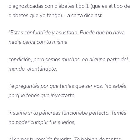
diagnosticadas con diabetes tipo 1 (que es el tipo de
diabetes que yo tengo). La carta dice así:
“Estás confundido y asustado. Puede que no haya
nadie cerca con tu misma
condición, pero somos muchos, en
alguna parte del
mundo, alentándote.
Te preguntás por que tenías que ser vos. No sabés
porque tenés que inyectarte
insulina si tu páncreas funcionaba perfecto. Temés
no poder cumplir tus sueños,
ni comer tu comida favorita. Te hablan de tantas