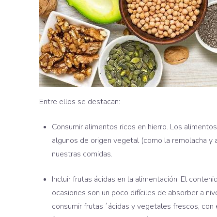
Entre ellos se destacan:
Consumir alimentos ricos en hierro. Los alimentos
algunos de origen vegetal (como la remolacha y al
nuestras comidas.
Incluir frutas ácidas en la alimentación. El cont
ocasiones son un poco difíciles de absorber a nive
consumir frutas ´ácidas y vegetales frescos, con e