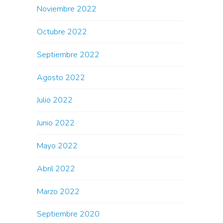
Noviembre 2022
Octubre 2022
Septiembre 2022
Agosto 2022
Julio 2022
Junio 2022
Mayo 2022
Abril 2022
Marzo 2022
Septiembre 2020