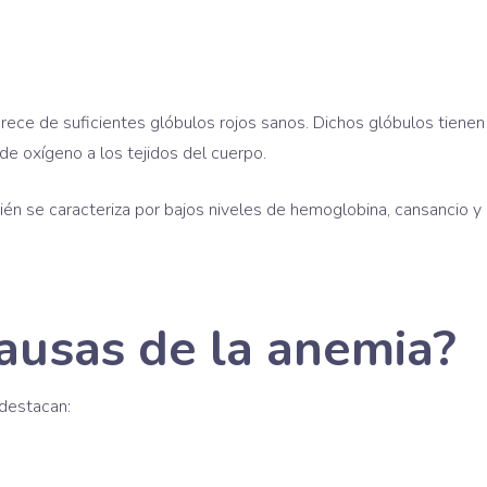
rece de suficientes glóbulos rojos sanos. Dichos glóbulos tienen
de oxígeno a los tejidos del cuerpo.
n se caracteriza por bajos niveles de hemoglobina, cansancio y
causas de la anemia?
 destacan: