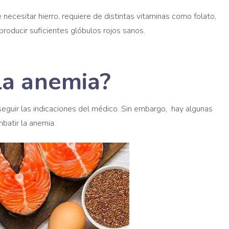
 necesitar hierro, requiere de distintas vitaminas como folato,
roducir suficientes glóbulos rojos sanos.
la anemia?
eguir las indicaciones del médico. Sin embargo, hay algunas
batir la anemia.