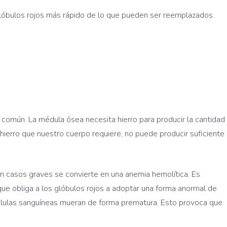
lóbulos rojos más rápido de lo que pueden ser reemplazados.
 común. La médula ósea necesita hierro para producir la cantidad
hierro que nuestro cuerpo requiere, no puede producir suficiente
 en casos graves se convierte en una anemia hemolítica. Es
e obliga a los glóbulos rojos a adoptar una forma anormal de
élulas sanguíneas mueran de forma prematura. Esto provoca que