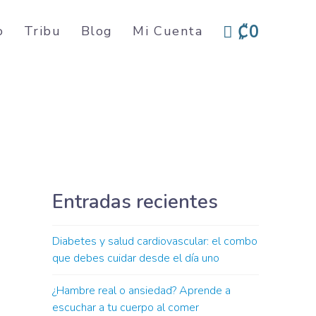
₡0
o
Tribu
Blog
Mi Cuenta
Entradas recientes
Diabetes y salud cardiovascular: el combo
que debes cuidar desde el día uno
¿Hambre real o ansiedad? Aprende a
escuchar a tu cuerpo al comer