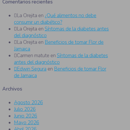
Comentarios recientes
La Orejita
en
¿Qué alimentos no debe
consumir un diabético?
La Orejita
en
Síntomas de la diabetes antes
del diagnóstico
La Orejita
en
Beneficios de tomar Flor de
Jamaica
Carmen matute
en
Síntomas de la diabetes
antes del diagnóstico
Edwin Segura
en
Beneficios de tomar Flor
de Jamaica
Archivos
Agosto 2026
Julio 2026
Junio 2026
Mayo 2026
Abril 2026