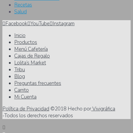
Recetas
Salud
Facebook
YouTube
Instagram
Inicio
Productos
Menú Cafetería
Cajas de Regalo
Lolita’s Market
Tribu
Blog
Preguntas frecuentes
Carrito
Mi Cuenta
Política de Privacidad
©2018 Hecho por
Vivigráfica
-Todos los derechos reservados