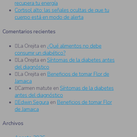
recupera tu energía
Cortisol alto: las señales ocultas de que tu
cuerpo está en modo de alerta
Comentarios recientes
La Orejita
en
¿Qué alimentos no debe
consumir un diabético?
La Orejita
en
Síntomas de la diabetes antes
del diagnóstico
La Orejita
en
Beneficios de tomar Flor de
Jamaica
Carmen matute
en
Síntomas de la diabetes
antes del diagnóstico
Edwin Segura
en
Beneficios de tomar Flor
de Jamaica
Archivos