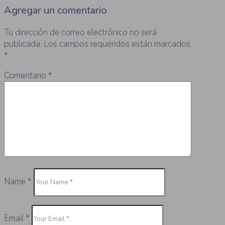
Agregar un comentario
Tu dirección de correo electrónico no será
publicada.
Los campos requeridos están marcados
*
Comentario
*
Name
*
Email
*