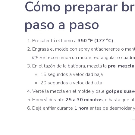
Cómo preparar br
paso a paso
Precalentá el horno a
350 °F (177 °C)
.
Engrasá el molde con spray antiadherente o mant
👉 Se recomienda un molde rectangular o cuadra
En el tazón de la batidora, mezclá la
pre-mezcla
15 segundos a velocidad baja
20 segundos a velocidad alta
Verté la mezcla en el molde y dale
golpes suav
Horneá durante
25 a 30 minutos
, o hasta que al
Dejá enfriar durante
1 hora
antes de desmoldar y 