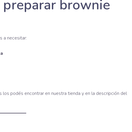
a preparar brownie
as a necesitar:
ta
los podés encontrar en nuestra tienda y en la descripción del