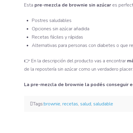
Esta
pre-mezcla de brownie sin azúcar
es perfect
Postres saludables
Opciones sin azúcar añadida
Recetas fáciles y rápidas
Alternativas para personas con diabetes o que r
👉 En la descripción del producto vas a encontrar
má
de la repostería sin azúcar como un verdadero placer
La pre-mezcla de brownie la podés conseguir 
Tags:
brownie
,
recetas
,
salud
,
saludable