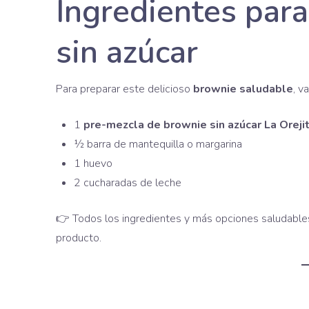
Ingredientes par
sin azúcar
Para preparar este delicioso
brownie saludable
, v
1
pre-mezcla de brownie sin azúcar La Oreji
½ barra de mantequilla o margarina
1 huevo
2 cucharadas de leche
👉 Todos los ingredientes y más opciones saludables 
producto.