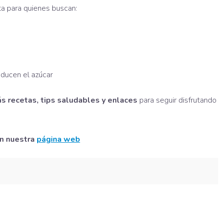
a para quienes buscan:
educen el azúcar
s recetas, tips saludables y enlaces
para seguir disfrutando
.
en nuestra
página web