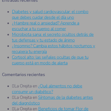
Entradas recientes
Diabetes y salud cardiovascular: el combo
que debes cuidar desde el día uno
¿Hambre real o ansiedad? Aprende a
escuchar a tu cuerpo al comer
Microbiota sana: el secreto ocultos detrás de
tus defensas y tu estado de ánimo
¿Insomnio? Cambia estos hábitos nocturnos y
recupera tu energía
Cortisol alto: las señales ocultas de que tu
cuerpo está en modo de alerta
Comentarios recientes
La Orejita
en
¿Qué alimentos no debe
consumir un diabético?
La Orejita
en
Síntomas de la diabetes antes
del diagnóstico
La Orejita
en
Beneficios de tomar Flor de