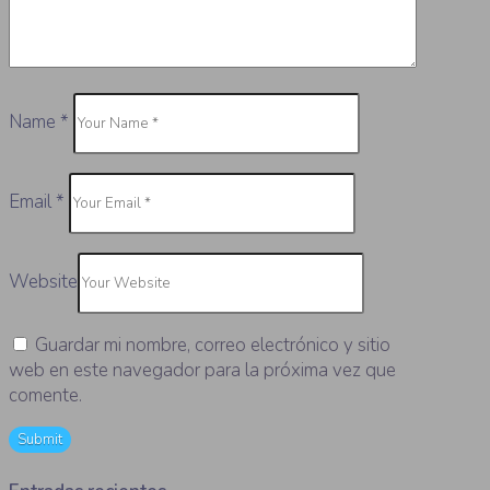
Name
*
Email
*
Website
Guardar mi nombre, correo electrónico y sitio
web en este navegador para la próxima vez que
comente.