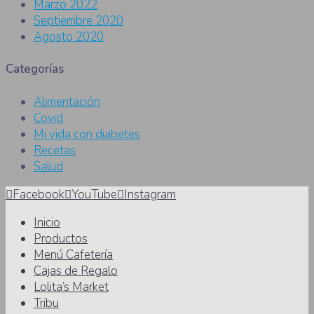
Marzo 2022
Septiembre 2020
Agosto 2020
Categorías
Alimentación
Covid
Mi vida con diabetes
Recetas
Salud
Facebook
YouTube
Instagram
Inicio
Productos
Menú Cafetería
Cajas de Regalo
Lolita’s Market
Tribu