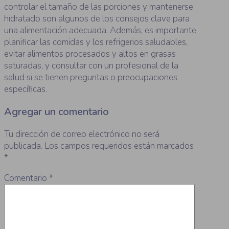
controlar el tamaño de las porciones y mantenerse
hidratado son algunos de los consejos clave para
una alimentación adecuada. Además, es importante
planificar las comidas y los refrigerios saludables,
evitar alimentos procesados y altos en grasas
saturadas, y consultar con un profesional de la
salud si se tienen preguntas o preocupaciones
específicas.
Agregar un comentario
Tu dirección de correo electrónico no será
publicada.
Los campos requeridos están marcados
*
Comentario
*