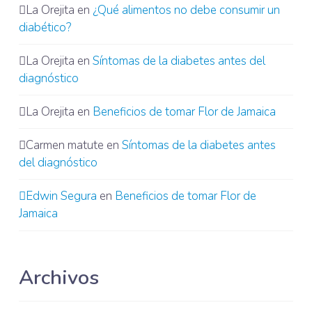
La Orejita
en
¿Qué alimentos no debe consumir un
diabético?
La Orejita
en
Síntomas de la diabetes antes del
diagnóstico
La Orejita
en
Beneficios de tomar Flor de Jamaica
Carmen matute
en
Síntomas de la diabetes antes
del diagnóstico
Edwin Segura
en
Beneficios de tomar Flor de
Jamaica
Archivos