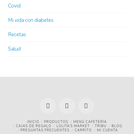
Covid
Mi vida con diabetes
Recetas
Salud
Facebook
YouTube
Instagram
INICIO
PRODUCTOS
MENÚ CAFETERÍA
CAJAS DE REGALO
LOLITA’S MARKET
TRIBU
BLOG
PREGUNTAS FRECUENTES
CARRITO
MI CUENTA