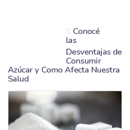
Conocé
las
Desventajas de
Consumir
Azúcar y Como Afecta Nuestra
Salud