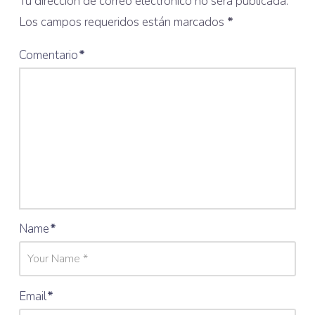
Tu dirección de correo electrónico no será publicada.
Los campos requeridos están marcados
*
Comentario
*
Name
*
Email
*