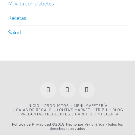
Mi vida con diabetes
Recetas
Salud
Facebook
YouTube
Instagram
INICIO
PRODUCTOS
MENÚ CAFETERÍA
CAJAS DE REGALO
LOLITA’S MARKET
TRIBU
BLOG
PREGUNTAS FRECUENTES
CARRITO
MI CUENTA
Política de Privacidad
©2018 Hecho por
Vivigráfica
-Todos los
derechos reservados