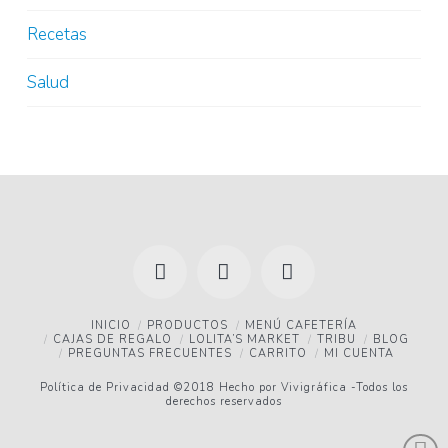
Recetas
Salud
Facebook
YouTube
Instagram
INICIO
PRODUCTOS
MENÚ CAFETERÍA
CAJAS DE REGALO
LOLITA’S MARKET
TRIBU
BLOG
PREGUNTAS FRECUENTES
CARRITO
MI CUENTA
Política de Privacidad
©2018 Hecho por
Vivigráfica
-Todos los
derechos reservados