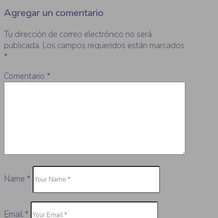
Agregar un comentario
Tu dirección de correo electrónico no será
publicada.
Los campos requeridos están marcados
*
Comentario
*
Name
*
Email
*