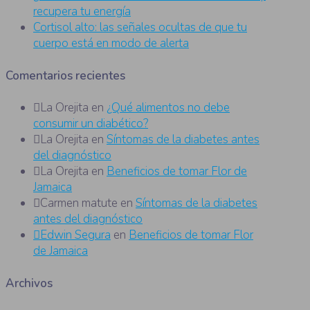
recupera tu energía
Cortisol alto: las señales ocultas de que tu
cuerpo está en modo de alerta
Comentarios recientes
La Orejita
en
¿Qué alimentos no debe
consumir un diabético?
La Orejita
en
Síntomas de la diabetes antes
del diagnóstico
La Orejita
en
Beneficios de tomar Flor de
Jamaica
Carmen matute
en
Síntomas de la diabetes
antes del diagnóstico
Edwin Segura
en
Beneficios de tomar Flor
de Jamaica
Archivos