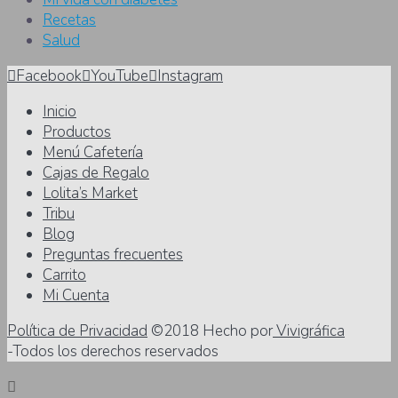
Recetas
Salud
Facebook
YouTube
Instagram
Inicio
Productos
Menú Cafetería
Cajas de Regalo
Lolita’s Market
Tribu
Blog
Preguntas frecuentes
Carrito
Mi Cuenta
Política de Privacidad
©2018 Hecho por
Vivigráfica
-Todos los derechos reservados