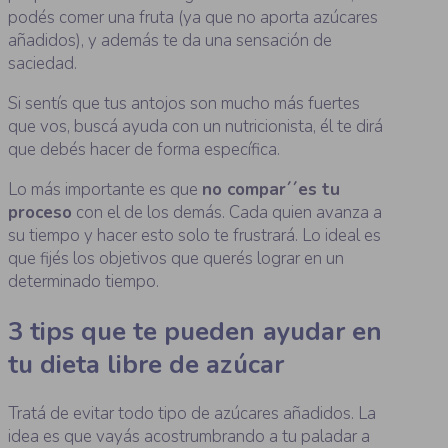
podés comer una fruta (ya que no aporta azúcares
añadidos), y además te da una sensación de
saciedad.
Si sentís que tus antojos son mucho más fuertes
que vos, buscá ayuda con un nutricionista, él te dirá
que debés hacer de forma específica.
Lo más importante es que
no compar´´es tu
proceso
con el de los demás. Cada quien avanza a
su tiempo y hacer esto solo te frustrará. Lo ideal es
que fijés los objetivos que querés lograr en un
determinado tiempo.
3 tips que te pueden ayudar en
tu dieta libre de azúcar
Tratá de evitar todo tipo de azúcares añadidos. La
idea es que vayás acostrumbrando a tu paladar a