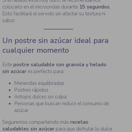
Si el helado está muy duro, te recomendamos
colocarlo en el microondas durante
15 segundos
.
Esto facilitará el servido sin afectar su textura ni
sabor.
Un postre sin azúcar ideal para
cualquier momento
Este
postre saludable con granola y helado
sin azúcar
es perfecto para:
Meriendas equilibradas
Postres rápidos
Antojos dulces sin culpa
Personas que buscan reducir el consumo de
azúcar
Seguiremos compartiendo más
recetas
saludables sin azúcar
para que disfrutar lo dulce