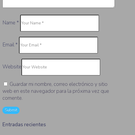
Name
*
Email
*
Website
Guardar mi nombre, correo electrónico y sitio
web en este navegador para la próxima vez que
comente.
Entradas recientes