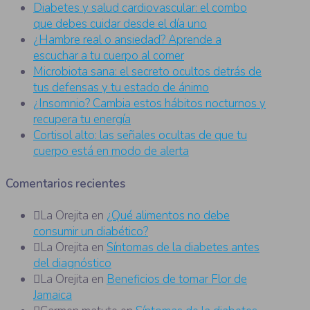
Diabetes y salud cardiovascular: el combo
que debes cuidar desde el día uno
¿Hambre real o ansiedad? Aprende a
escuchar a tu cuerpo al comer
Microbiota sana: el secreto ocultos detrás de
tus defensas y tu estado de ánimo
¿Insomnio? Cambia estos hábitos nocturnos y
recupera tu energía
Cortisol alto: las señales ocultas de que tu
cuerpo está en modo de alerta
Comentarios recientes
La Orejita
en
¿Qué alimentos no debe
consumir un diabético?
La Orejita
en
Síntomas de la diabetes antes
del diagnóstico
La Orejita
en
Beneficios de tomar Flor de
Jamaica