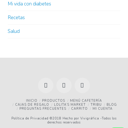
Mi vida con diabetes
Recetas
Salud
Facebook
YouTube
Instagram
INICIO
PRODUCTOS
MENÚ CAFETERÍA
CAJAS DE REGALO
LOLITA’S MARKET
TRIBU
BLOG
PREGUNTAS FRECUENTES
CARRITO
MI CUENTA
Política de Privacidad
©2018 Hecho por
Vivigráfica
-Todos los
derechos reservados