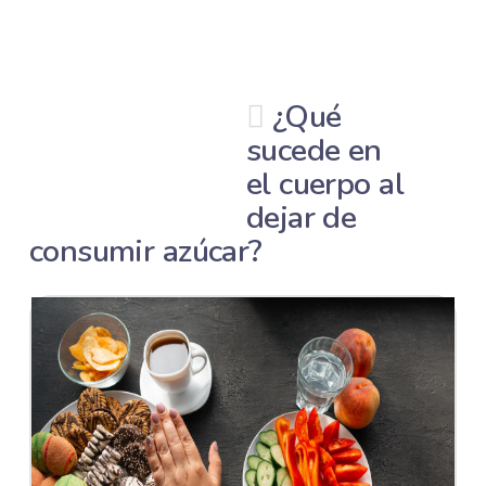
¿Qué
sucede en
el cuerpo al
dejar de
consumir azúcar?