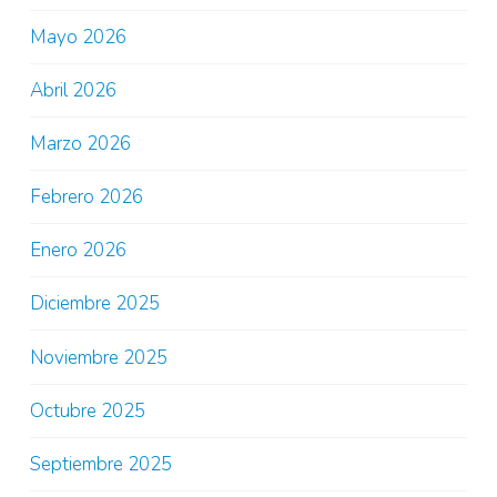
Mayo 2026
Abril 2026
Marzo 2026
Febrero 2026
Enero 2026
Diciembre 2025
Noviembre 2025
Octubre 2025
Septiembre 2025