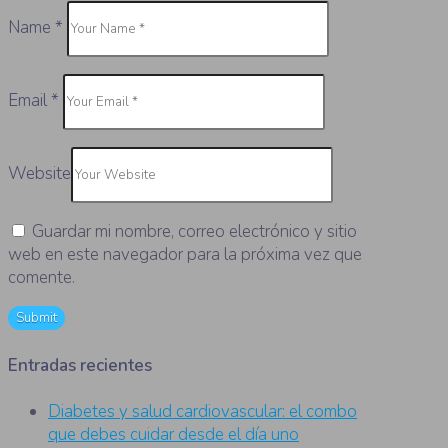
Name
*
Email
*
Website
Guardar mi nombre, correo electrónico y sitio
web en este navegador para la próxima vez que
comente.
Entradas recientes
Diabetes y salud cardiovascular: el combo
que debes cuidar desde el día uno