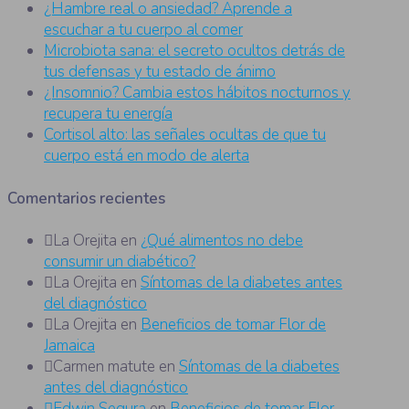
¿Hambre real o ansiedad? Aprende a
escuchar a tu cuerpo al comer
Microbiota sana: el secreto ocultos detrás de
tus defensas y tu estado de ánimo
¿Insomnio? Cambia estos hábitos nocturnos y
recupera tu energía
Cortisol alto: las señales ocultas de que tu
cuerpo está en modo de alerta
Comentarios recientes
La Orejita
en
¿Qué alimentos no debe
consumir un diabético?
La Orejita
en
Síntomas de la diabetes antes
del diagnóstico
La Orejita
en
Beneficios de tomar Flor de
Jamaica
Carmen matute
en
Síntomas de la diabetes
antes del diagnóstico
Edwin Segura
en
Beneficios de tomar Flor