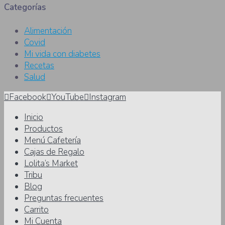
Categorías
Alimentación
Covid
Mi vida con diabetes
Recetas
Salud
Facebook
YouTube
Instagram
Inicio
Productos
Menú Cafetería
Cajas de Regalo
Lolita’s Market
Tribu
Blog
Preguntas frecuentes
Carrito
Mi Cuenta