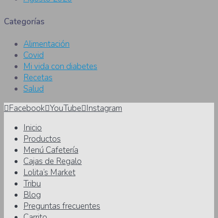
Categorías
Alimentación
Covid
Mi vida con diabetes
Recetas
Salud
Facebook
YouTube
Instagram
Inicio
Productos
Menú Cafetería
Cajas de Regalo
Lolita’s Market
Tribu
Blog
Preguntas frecuentes
Carrito