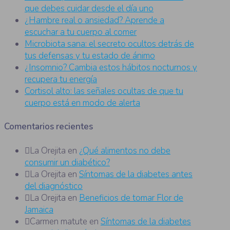
que debes cuidar desde el día uno
¿Hambre real o ansiedad? Aprende a
escuchar a tu cuerpo al comer
Microbiota sana: el secreto ocultos detrás de
tus defensas y tu estado de ánimo
¿Insomnio? Cambia estos hábitos nocturnos y
recupera tu energía
Cortisol alto: las señales ocultas de que tu
cuerpo está en modo de alerta
Comentarios recientes
La Orejita
en
¿Qué alimentos no debe
consumir un diabético?
La Orejita
en
Síntomas de la diabetes antes
del diagnóstico
La Orejita
en
Beneficios de tomar Flor de
Jamaica
Carmen matute
en
Síntomas de la diabetes