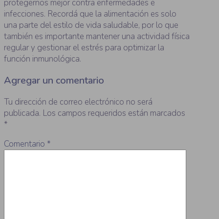
protegernos mejor contra enfermedades e
infecciones. Recordá que la alimentación es solo
una parte del estilo de vida saludable, por lo que
también es importante mantener una actividad física
regular y gestionar el estrés para optimizar la
función inmunológica.
Agregar un comentario
Tu dirección de correo electrónico no será
publicada.
Los campos requeridos están marcados
*
Comentario
*