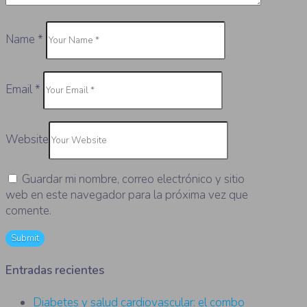
Name
*
Email
*
Website
Guardar mi nombre, correo electrónico y sitio
web en este navegador para la próxima vez que
comente.
Entradas recientes
Diabetes y salud cardiovascular: el combo