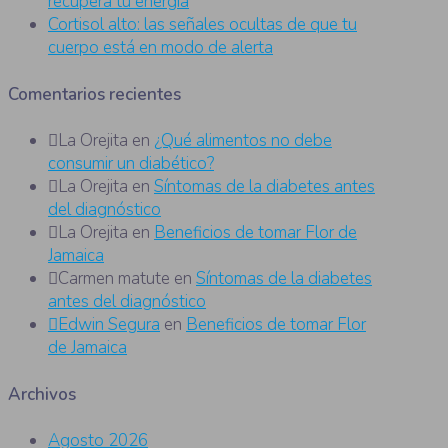
recupera tu energía
Cortisol alto: las señales ocultas de que tu
cuerpo está en modo de alerta
Comentarios recientes
La Orejita
en
¿Qué alimentos no debe
consumir un diabético?
La Orejita
en
Síntomas de la diabetes antes
del diagnóstico
La Orejita
en
Beneficios de tomar Flor de
Jamaica
Carmen matute
en
Síntomas de la diabetes
antes del diagnóstico
Edwin Segura
en
Beneficios de tomar Flor
de Jamaica
Archivos
Agosto 2026