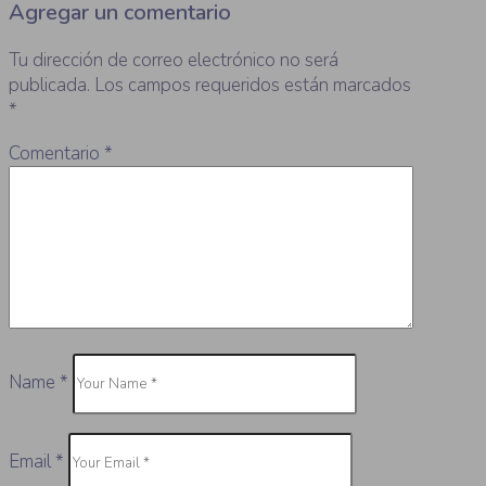
Agregar un comentario
Tu dirección de correo electrónico no será
publicada.
Los campos requeridos están marcados
*
Comentario
*
Name
*
Email
*