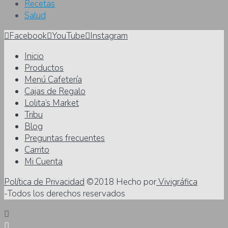
Recetas
Salud
Facebook
YouTube
Instagram
Inicio
Productos
Menú Cafetería
Cajas de Regalo
Lolita’s Market
Tribu
Blog
Preguntas frecuentes
Carrito
Mi Cuenta
Política de Privacidad
©2018 Hecho por
Vivigráfica
-Todos los derechos reservados