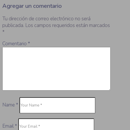
Agregar un comentario
Tu dirección de correo electrónico no será
publicada.
Los campos requeridos están marcados
*
Comentario
*
Name
*
Email
*