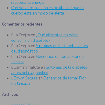
recupera tu energía
Cortisol alto: las señales ocultas de que tu
cuerpo está en modo de alerta
Comentarios recientes
La Orejita
en
¿Qué alimentos no debe
consumir un diabético?
La Orejita
en
Síntomas de la diabetes antes
del diagnóstico
La Orejita
en
Beneficios de tomar Flor de
Jamaica
Carmen matute
en
Síntomas de la diabetes
antes del diagnóstico
Edwin Segura
en
Beneficios de tomar Flor
de Jamaica
Archivos