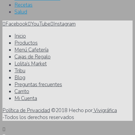
Recetas
Salud
Facebook
YouTube
Instagram
Inicio
Productos
Menú Cafetería
Cajas de Regalo
Lolita’s Market
Tribu
Blog
Preguntas frecuentes
Carrito
Mi Cuenta
Política de Privacidad
©2018 Hecho por
Vivigráfica
-Todos los derechos reservados